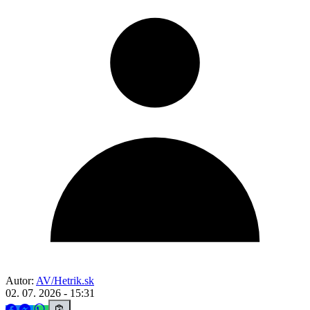
Autor:
AV/Hetrik.sk
02. 07. 2026 - 15:31