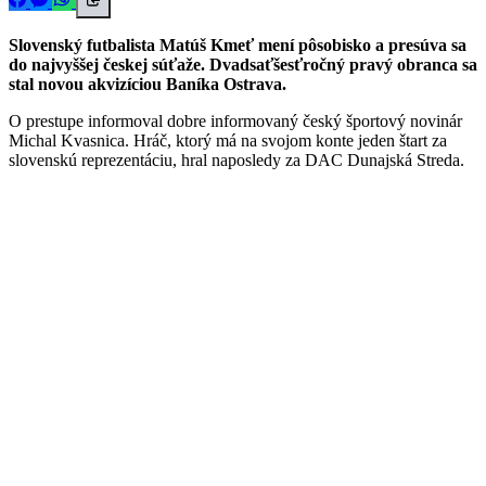
Slovenský futbalista Matúš Kmeť mení pôsobisko a presúva sa
do najvyššej českej súťaže. Dvadsaťšesťročný pravý obranca sa
stal novou akvizíciou Baníka Ostrava.
O prestupe informoval dobre informovaný český športový novinár
Michal Kvasnica. Hráč, ktorý má na svojom konte jeden štart za
slovenskú reprezentáciu, hral naposledy za DAC Dunajská Streda.