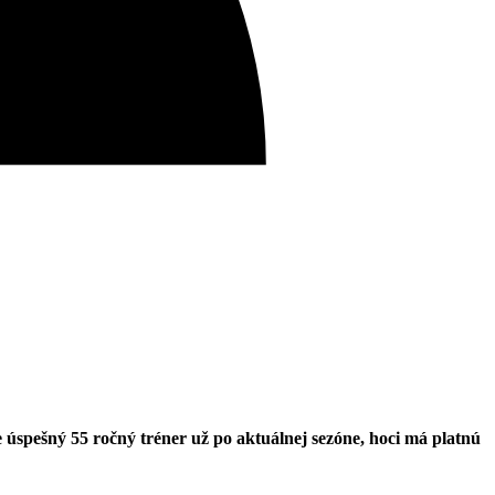
 úspešný 55 ročný tréner už po aktuálnej sezóne, hoci má platnú