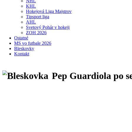
NHL
KHL
Hokejová Liga Majstrov
Tipsport liga
AHL
Svetový Pohár v hokeji
ZOH 2026
Ostatné
MS vo futbale 2026
Bleskovky
Kontakt
Pep Guardiola po se