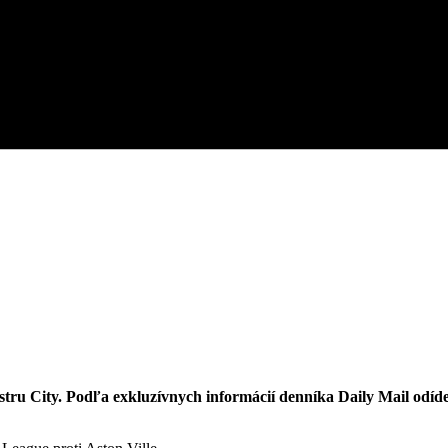
tru City. Podľa exkluzívnych informácií denníka Daily Mail odíde