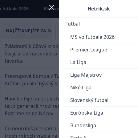
Hetrik.sk
 futbale 2026
Bleskovky
Kontakt
Futbal
NAJČÍTANEJŠIE ZA 24 HODÍN
MS vo futbale 2026
Zvládnutý kľúčový krok! Osemnástka zdolala
Premier League
Švajčiarov, na semifinále potrebuje pomoc
favorita
La Liga
Liga Majstrov
Prestupová bomba v Turecku! Salah nepôjde do
Arábie, posilní bývalý klub Hamšíka
Niké Liga
Hancko bije na poplach! Zaspali sme dobu, po
Slovenský futbal
tejto generácii hrozí reprezentačné prázdno.
Európska Liga
Pozrime sa na Nórov
Bundesliga
Čo neurobíš pre kamaráta! Marián Hossa sa po
troch rokoch vracia na ľad