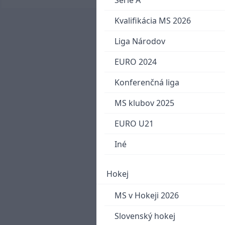
Serie A
Kvalifikácia MS 2026
Liga Národov
EURO 2024
Konferenčná liga
MS klubov 2025
EURO U21
Iné
Hokej
MS v Hokeji 2026
Slovenský hokej