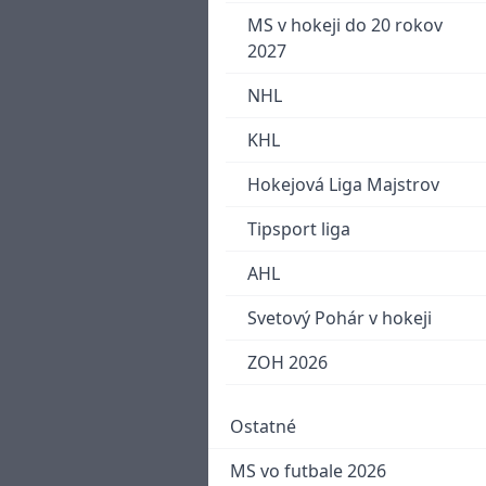
MS v hokeji do 20 rokov
2027
NHL
KHL
Hokejová Liga Majstrov
Tipsport liga
AHL
Svetový Pohár v hokeji
ZOH 2026
Ostatné
MS vo futbale 2026