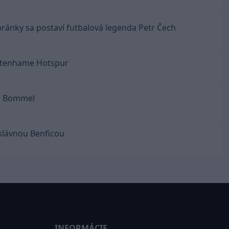
ránky sa postaví futbalová legenda Petr Čech
ottenhame Hotspur
an Bommel
slávnou Benficou
INFORMÁCIE