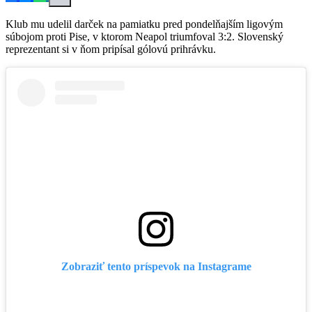
Klub mu udelil darček na pamiatku pred pondelňajším ligovým
súbojom proti Pise, v ktorom Neapol triumfoval 3:2. Slovenský
reprezentant si v ňom pripísal gólovú prihrávku.
Zobraziť tento príspevok na Instagrame