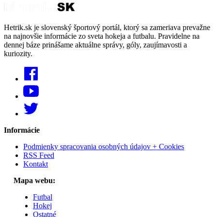
Hetrik.sk je slovenský športový portál, ktorý sa zameriava prevažne
na najnovšie informácie zo sveta hokeja a futbalu. Pravidelne na
dennej báze prinášame aktuálne správy, góly, zaujímavosti a
kuriozity.
Informácie
Podmienky spracovania osobných údajov + Cookies
RSS Feed
Kontakt
Mapa webu:
Futbal
Hokej
Ostatné