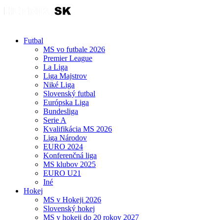
Futbal
MS vo futbale 2026
Premier League
La Liga
Liga Majstrov
Niké Liga
Slovenský futbal
Európska Liga
Bundesliga
Serie A
Kvalifikácia MS 2026
Liga Národov
EURO 2024
Konferenčná liga
MS klubov 2025
EURO U21
Iné
Hokej
MS v Hokeji 2026
Slovenský hokej
MS v hokeji do 20 rokov 2027