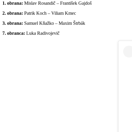
1. obrana:
Mislav Rosandič – František Gajdoš
2. obrana:
Patrik Koch – Viliam Kmec
3. obrana:
Samuel Kňažko – Maxim Štrbák
7. obranca:
Luka Radivojevič