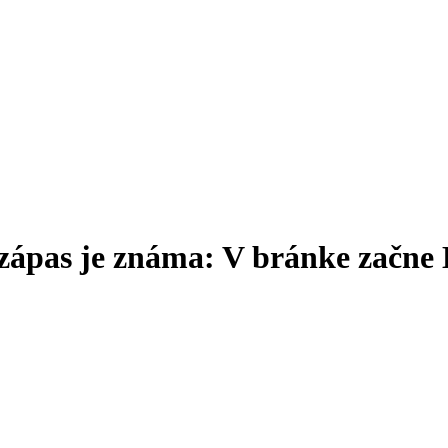
ápas je známa: V bránke začne 