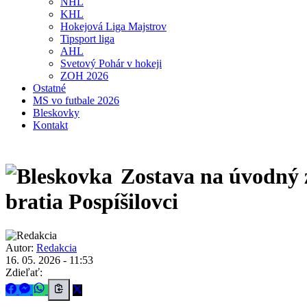
NHL
KHL
Hokejová Liga Majstrov
Tipsport liga
AHL
Svetový Pohár v hokeji
ZOH 2026
Ostatné
MS vo futbale 2026
Bleskovky
Kontakt
Zostava na úvodný z
bratia Pospíšilovci
Autor:
Redakcia
16. 05. 2026 - 11:53
Zdieľať: