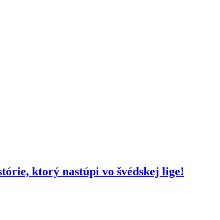
rie, ktorý nastúpi vo švédskej lige!