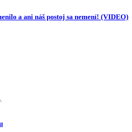
enilo a ani náš postoj sa nemení! (VIDEO)
.
u