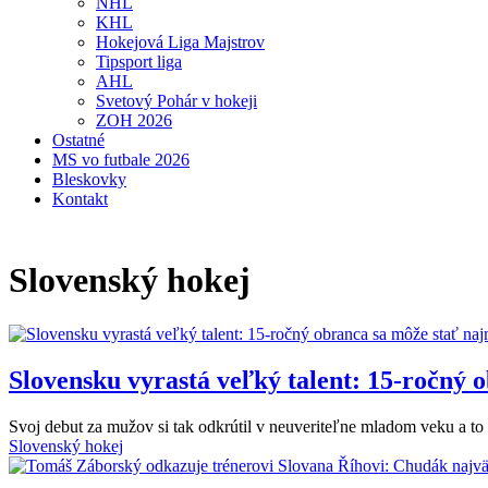
NHL
KHL
Hokejová Liga Majstrov
Tipsport liga
AHL
Svetový Pohár v hokeji
ZOH 2026
Ostatné
MS vo futbale 2026
Bleskovky
Kontakt
Slovenský hokej
Slovensku vyrastá veľký talent: 15-ročný o
Svoj debut za mužov si tak odkrútil v neuveriteľne mladom veku a to
Slovenský hokej