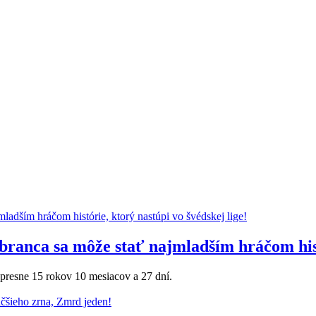
branca sa môže stať najmladším hráčom histó
 presne 15 rokov 10 mesiacov a 27 dní.