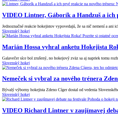
VIDEO
Lintner, Gáborík a Handzuš a ich 
Jednoznačné reakcie hokejistov vypovedajú, že sa nič nemení a ani i
Slovenský hokej
Marián Hossa vyhral anketu Hokejista Roka
Galavečer síce bol zrušený, no hokejový zväz sa aj napriek tomu rozh
Slovenský hokej
Nemeček si vybral za nového trénera Zdena
Bývalý výborny hokejista Zdeno Cíger dostal od vedenia Slovenskéh
Slovenský hokej
VIDEO
Richard Lintner v zaujímavej deba