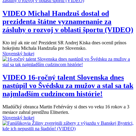
VIDEO
Michal Handzuš dostal od
prezidenta štátne vyznamenanie za
zásluhy o rozvoj v oblasti športu (VIDEO)
Kto iný ak nie on! Prezident SR Andrej Kiska dnes ocenil prínos
hokejistu Michala Handzuša pre Slovensko.
Slovenský hokej
VIDEO
16-ročný talent Slovenska dnes
nastúpil vo Švédsku za mužov a stal sa tak
najmladším cudzincom histórie!
Mladúčký obranca Martin Fehérváry si dnes vo veku 16 rokov a 3
mesiace zahral prestížnu Elitserien.
Slovenský hokej