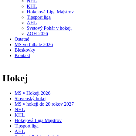
NHL
KHL
Hokejová Liga Majstrov
Tipsport liga
AHL
Svetový Pohár v hokeji
ZOH 2026
Ostatné
MS vo futbale 2026
Bleskovky
Kontakt
Hokej
MS v Hokeji 2026
Slovenský hokej
MS v hokeji do 20 rokov 2027
NHL
KHL
Hokejová Liga Majstrov
Tipsport liga
AHL