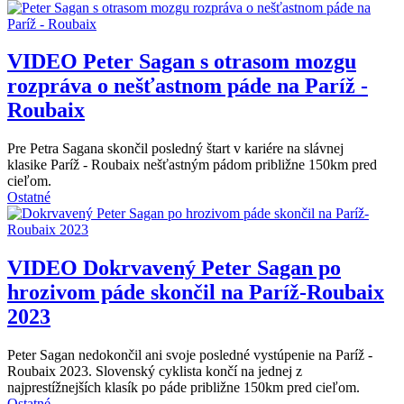
VIDEO
Peter Sagan s otrasom mozgu
rozpráva o nešťastnom páde na Paríž -
Roubaix
Pre Petra Sagana skončil posledný štart v kariére na slávnej
klasike Paríž - Roubaix nešťastným pádom približne 150km pred
cieľom.
Ostatné
VIDEO
Dokrvavený Peter Sagan po
hrozivom páde skončil na Paríž-Roubaix
2023
Peter Sagan nedokončil ani svoje posledné vystúpenie na Paríž -
Roubaix 2023. Slovenský cyklista končí na jednej z
najprestížnejších klasík po páde približne 150km pred cieľom.
Ostatné