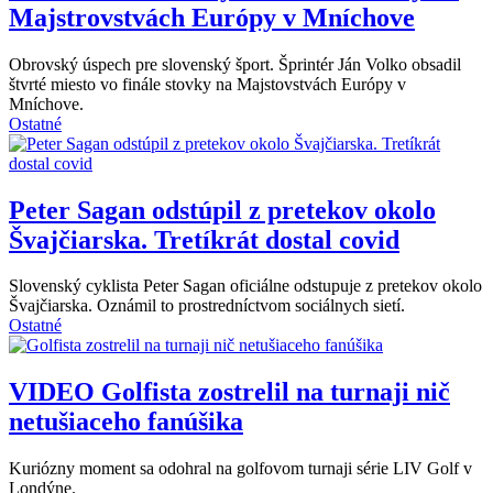
Majstrovstvách Európy v Mníchove
Obrovský úspech pre slovenský šport. Šprintér Ján Volko obsadil
štvrté miesto vo finále stovky na Majstovstvách Európy v
Mníchove.
Ostatné
Peter Sagan odstúpil z pretekov okolo
Švajčiarska. Tretíkrát dostal covid
Slovenský cyklista Peter Sagan oficiálne odstupuje z pretekov okolo
Švajčiarska. Oznámil to prostredníctvom sociálnych sietí.
Ostatné
VIDEO
Golfista zostrelil na turnaji nič
netušiaceho fanúšika
Kuriózny moment sa odohral na golfovom turnaji série LIV Golf v
Londýne.