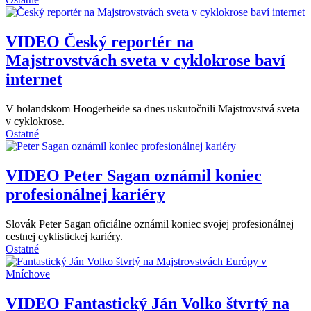
VIDEO
Český reportér na
Majstrovstvách sveta v cyklokrose baví
internet
V holandskom Hoogerheide sa dnes uskutočnili Majstrovstvá sveta
v cyklokrose.
Ostatné
VIDEO
Peter Sagan oznámil koniec
profesionálnej kariéry
Slovák Peter Sagan oficiálne oznámil koniec svojej profesionálnej
cestnej cyklistickej kariéry.
Ostatné
VIDEO
Fantastický Ján Volko štvrtý na