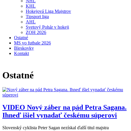
NHL
KHL
Hokejová Liga Majstrov
Tipsport liga
AHL
Svetový Pohár v hokeji
ZOH 2026
Ostatné
MS vo futbale 2026
Bleskovky
Kontakt
Ostatné
VIDEO
Nový záber na pád Petra Sagana.
Ihneď išiel vynadať českému súperovi
Slovenský cyklista Peter Sagan nezískal ďalší titul majstra