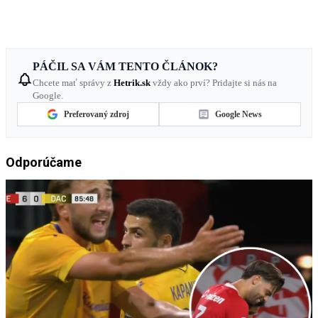
PÁČIL SA VÁM TENTO ČLÁNOK?
Chcete mať správy z
Hetrik.sk
vždy ako prví? Pridajte si nás na
Google.
Preferovaný zdroj
Google News
Odporúčame