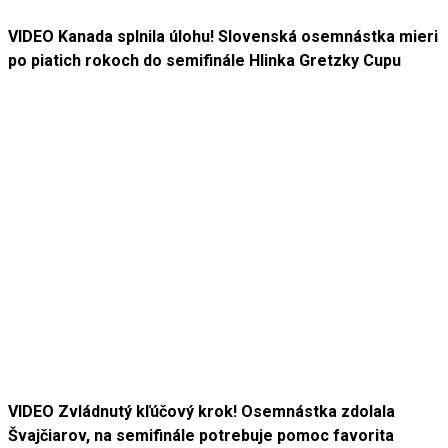
VIDEO Kanada splnila úlohu! Slovenská osemnástka mieri
po piatich rokoch do semifinále Hlinka Gretzky Cupu
VIDEO Zvládnutý kľúčový krok! Osemnástka zdolala
Švajčiarov, na semifinále potrebuje pomoc favorita