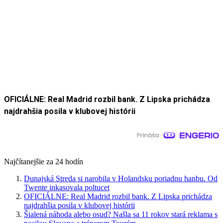
OFICIÁLNE: Real Madrid rozbil bank. Z Lipska prichádza
najdrahšia posila v klubovej histórii
Najčítanejšie za 24 hodín
Dunajská Streda si narobila v Holandsku poriadnu hanbu. Od
Twente inkasovala poltucet
OFICIÁLNE: Real Madrid rozbil bank. Z Lipska prichádza
najdrahšia posila v klubovej histórii
Šialená náhoda alebo osud? Našla sa 11 rokov stará reklama s