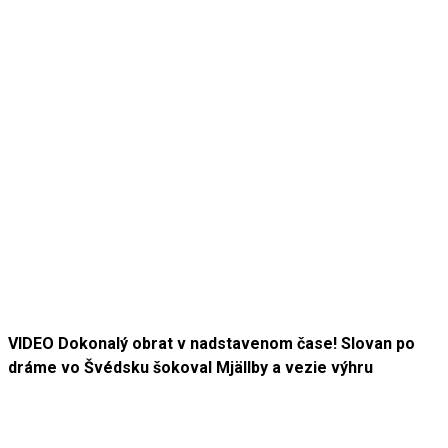
VIDEO Dokonalý obrat v nadstavenom čase! Slovan po
dráme vo Švédsku šokoval Mjällby a vezie výhru