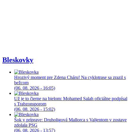
Bleskovky
Hrozivý moment pre Zdena Cháru! Na cyklotrase sa zrazil s
bežcom
(06. 08. 2026 - 16:05)
Už je to čierne na bielom: Mohamed Salah oficiálne podpísal
s Trabzonsporom
(06. 08. 2026 - 15:02)
Šok v príprave: Druholigová Mallorca s Valjentom v zostave
zdolala PSG
(06. 08. 2026 - 13:57)