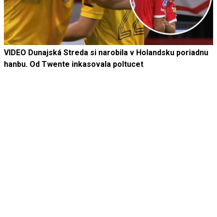
VIDEO Dunajská Streda si narobila v Holandsku poriadnu
hanbu. Od Twente inkasovala poltucet