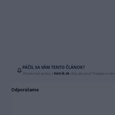
PÁČIL SA VÁM TENTO ČLÁNOK?
Chcete mať správy z
Hetrik.sk
vždy ako prví? Pridajte si nás
Odporúčame