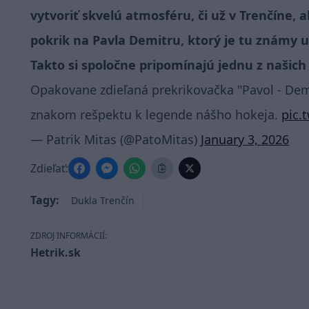
vytvoriť skvelú atmosféru, či už v Trenčíne, a
pokrik na Pavla Demitru, ktorý je tu známy 
Takto si spoločne pripomínajú jednu z našich 
Opakovane zdieľaná prekrikovačka "Pavol - Demi
znakom rešpektu k legende nášho hokeja.
pic.
— Patrik Mitas (@PatoMitas)
January 3, 2026
Zdieľať:
Tagy:
Dukla Trenčín
ZDROJ INFORMÁCIÍ:
Hetrik.sk