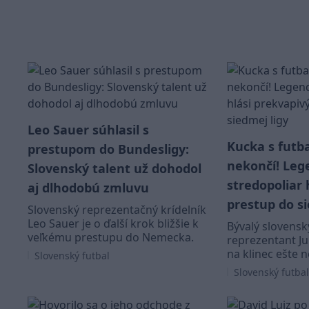
Leo Sauer súhlasil s
Kucka s futb
prestupom do Bundesligy:
nekončí! Leg
Slovenský talent už dohodol
stredopoliar 
aj dlhodobú zmluvu
prestup do si
Slovenský reprezentačný krídelník
Leo Sauer je o ďalší krok bližšie k
Bývalý slovensk
veľkému prestupu do Nemecka.
reprezentant J
na klinec ešte n
Slovenský futbal
Slovenský futbal