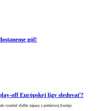
dostaneme gól!
ay-off Európskej ligy sledovať?
de vysielať ďalšie zápasy z pohárovej Európy.