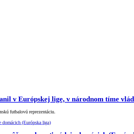
ranil v Európskej lige, v národnom tíme vlá
nskú futbalovú reprezentáciu.