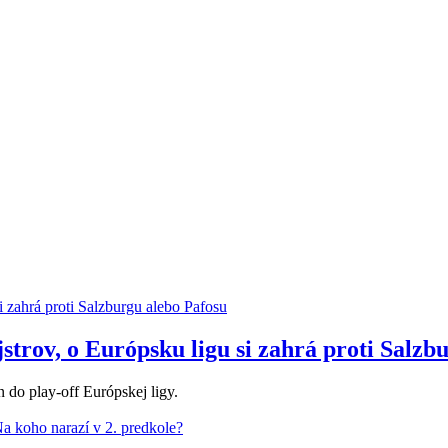
strov, o Európsku ligu si zahrá proti Salzb
n do play-off Európskej ligy.