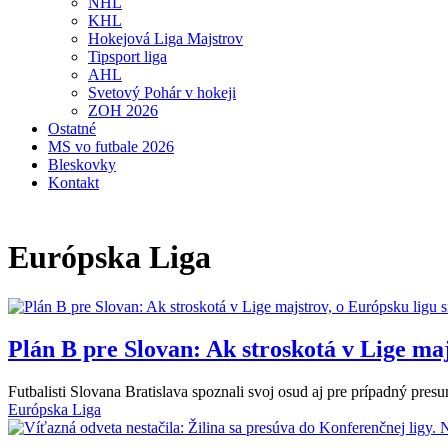
NHL
KHL
Hokejová Liga Majstrov
Tipsport liga
AHL
Svetový Pohár v hokeji
ZOH 2026
Ostatné
MS vo futbale 2026
Bleskovky
Kontakt
Európska Liga
Plán B pre Slovan: Ak stroskotá v Lige maj
Futbalisti Slovana Bratislava spoznali svoj osud aj pre prípadný presu
Európska Liga