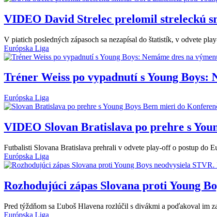
VIDEO
David Strelec prelomil streleckú s
V piatich posledných zápasoch sa nezapísal do štatistík, v odvete play-
Európska Liga
Tréner Weiss po vypadnutí s Young Boys:
Európska Liga
VIDEO
Slovan Bratislava po prehre s You
Futbalisti Slovana Bratislava prehrali v odvete play-off o postup do 
Európska Liga
Rozhodujúci zápas Slovana proti Young Bo
Pred týždňom sa Ľuboš Hlavena rozlúčil s divákmi a poďakoval im za
Európska Liga