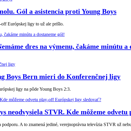
molu. Gól a asistencia proti Young Boys
off Európskej ligy to už ale prišlo.
 Nemáme dres na výmenu, čakáme minútu a 
ng Boys Bern mieri do Konferenčnej ligy
Európskej ligy na pôde Young Boys 2:3.
ys neodvysiela STVR. Kde môžeme odvetu pl
 podporu. A to znamená jediné, verejnoprávna televízia STVR už nebu