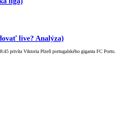
a liga)
dovať live? Analýza)
:45 privíta Viktoria Plzeň portugalského giganta FC Porto.