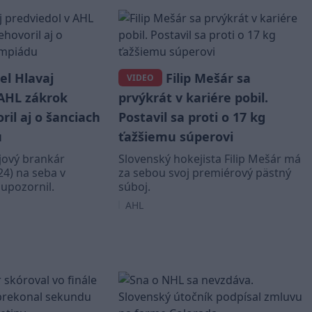
l Hlavaj
Filip Mešár sa
VIDEO
 AHL zákrok
prvýkrát v kariére pobil.
ril aj o šanciach
Postavil sa proti o 17 kg
u
ťažšiemu súperovi
jový brankár
Slovenský hokejista Filip Mešár má
24) na seba v
za sebou svoj premiérový pästný
upozornil.
súboj.
AHL