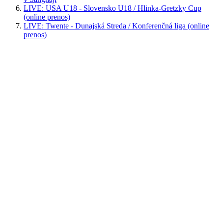
LIVE: USA U18 - Slovensko U18 / Hlinka-Gretzky Cup
(online prenos)
LIVE: Twente - Dunajská Streda / Konferenčná liga (online
prenos)