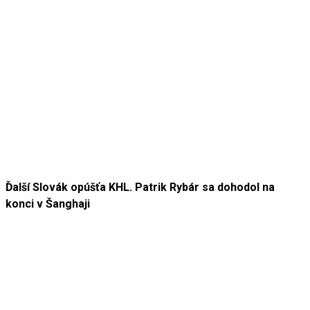
Ďalší Slovák opúšťa KHL. Patrik Rybár sa dohodol na
konci v Šanghaji