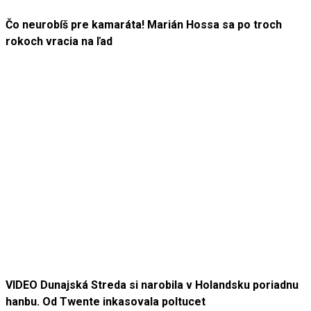
Čo neurobíš pre kamaráta! Marián Hossa sa po troch
rokoch vracia na ľad
VIDEO Dunajská Streda si narobila v Holandsku poriadnu
hanbu. Od Twente inkasovala poltucet