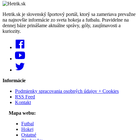
Hetrik.sk je slovenský športový portál, ktorý sa zameriava prevažne
na najnovšie informácie zo sveta hokeja a futbalu. Pravidelne na
dennej báze prinášame aktuálne správy, góly, zaujímavosti a
kuriozity.
Informácie
Podmienky spracovania osobných údajov + Cookies
RSS Feed
Kontakt
Mapa webu:
Futbal
Hokej
Ostatné