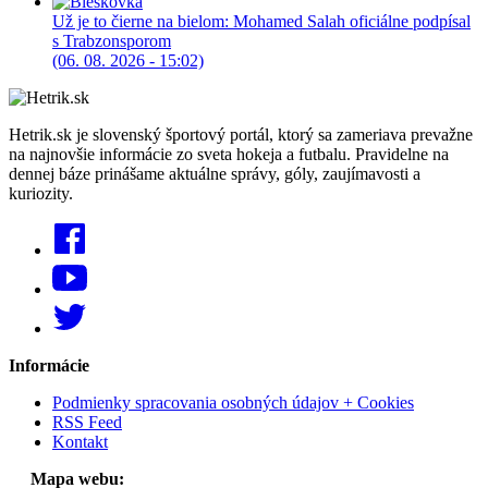
Už je to čierne na bielom: Mohamed Salah oficiálne podpísal
s Trabzonsporom
(06. 08. 2026 - 15:02)
Hetrik.sk je slovenský športový portál, ktorý sa zameriava prevažne
na najnovšie informácie zo sveta hokeja a futbalu. Pravidelne na
dennej báze prinášame aktuálne správy, góly, zaujímavosti a
kuriozity.
Informácie
Podmienky spracovania osobných údajov + Cookies
RSS Feed
Kontakt
Mapa webu: