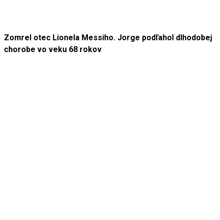
Zomrel otec Lionela Messiho. Jorge podľahol dlhodobej
chorobe vo veku 68 rokov