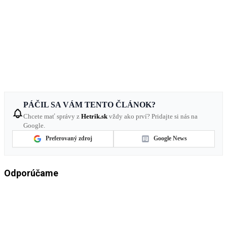
PÁČIL SA VÁM TENTO ČLÁNOK?
Chcete mať správy z
Hetrik.sk
vždy ako prví? Pridajte si nás na
Google.
Preferovaný zdroj
Google News
Odporúčame