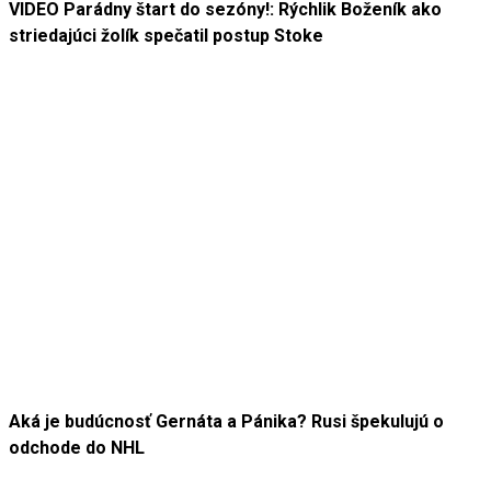
VIDEO Parádny štart do sezóny!: Rýchlik Boženík ako
striedajúci žolík spečatil postup Stoke
Aká je budúcnosť Gernáta a Pánika? Rusi špekulujú o
odchode do NHL